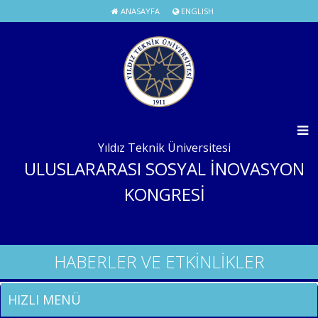
ANASAYFA
ENGLISH
Yıldız Teknik Üniversitesi
ULUSLARARASI SOSYAL İNOVASYON
KONGRESİ
HABERLER VE ETKİNLİKLER
HIZLI MENÜ